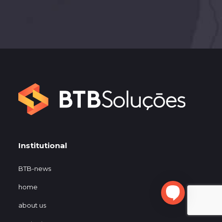
Institutional
BTB-news
home
about us