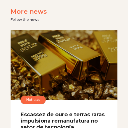
More news
Follow the news
Notícias
Escassez de ouro e terras raras
impulsiona remanufatura no
setor de tecnologia