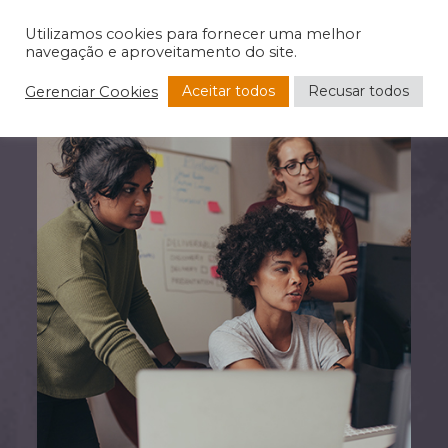
Utilizamos cookies para fornecer uma melhor
navegação e aproveitamento do site.
Aceitar todos
Recusar todos
Gerenciar Cookies