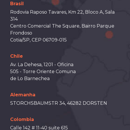
Brasil
Rodovia Raposo Tavares, Km 22, Bloco A, Sala
314
Centro Comercial The Square, Bairro Parque
Frondoso
Cotia/SP, CEP 06709-015
Chile
Av. La Dehesa, 1201 - Oficina
505 - Torre Oriente Comuna
de Lo Barnechea
Alemanha
STORCHSBAUMSTR 34, 46282 DORSTEN
Colombia
Calle 142 # 11-40 suite 615