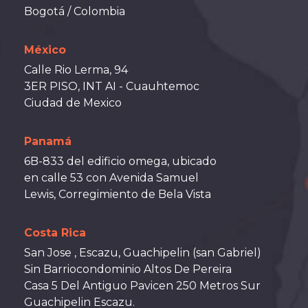
Bogotá / Colombia
México
Calle Rio Lerma, 94
3ER PISO, INT AI - Cuauhtemoc
Ciudad de Mexico
Panamá
6B-833 del edificio omega, ubicado
en calle 53 con Avenida Samuel
Lewis, Corregimiento de Bela Vista
Costa Rica
San Jose , Escazu, Guachipelin (san Gabriel)
Sin Barriocondominio Altos De Pereira
Casa 5 Del Antiguo Pavicen 250 Metros Sur
Guachipelin Escazu.