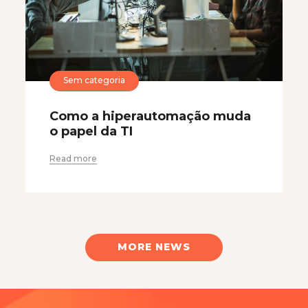
Sem categoria
Como a hiperautomação muda
o papel da TI
Read more
MORE NEWS