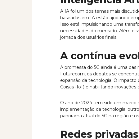
A IA foi um dos temas mais discutid
baseadas em IA estão ajudando empr
Isso está impulsionando uma transf
necessidades do mercado. Além disso
jornada dos usuários finais.
A contínua evo
A promessa do 5G ainda é uma das 
Futurecom, os debates se concentr
expansão da tecnologia. O impacto d
Coisas (IoT) e habilitando inovaçõe
O ano de 2024 tem sido um marco sig
implementação da tecnologia, outro
panorama atual do 5G na região e o
Redes privadas