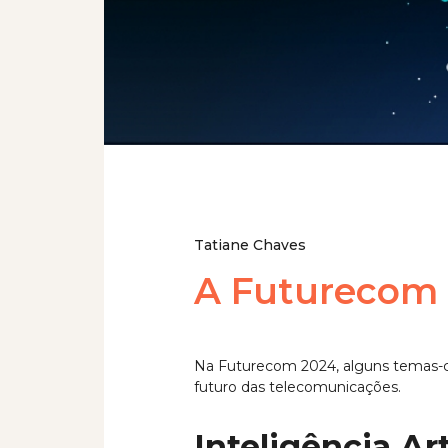
Tatiane Chaves
A Futurecom 
Na Futurecom 2024, alguns temas-c
futuro das telecomunicações.
Inteligência Art