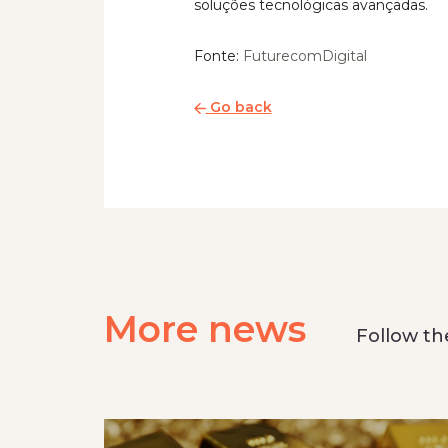
soluções tecnológicas avançadas.
Fonte:
FuturecomDigital
Go back
More news
Follow t