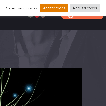
Aceitar todos
Recusar todos
Gerenciar Cookies
CONTACT
CLIENT AREA