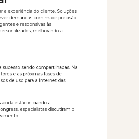
 a experiência do cliente. Soluções
rever demandas com maior precisão.
gentes e responsivas às
 personalizados, melhorando a
e sucesso sendo compartilhadas. Na
ores e as próximas fases de
sos de uso para a Internet das
ainda estão iniciando a
gress, especialistas discutiram o
lvimento.