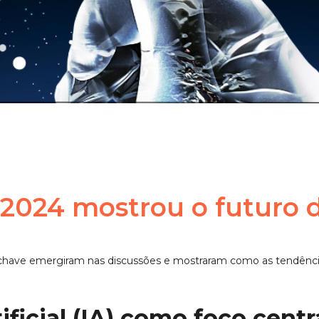
2024 mostrou o futuro d
have emergiram nas discussões e mostraram como as tendênci
ificial (IA) como foco centr