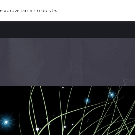
e aproveitamento do site.
BOUT US
OUR SERVICES
CLIENTS
BLOG