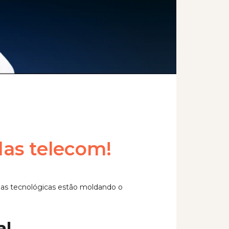
as telecom!
as tecnológicas estão moldando o
al