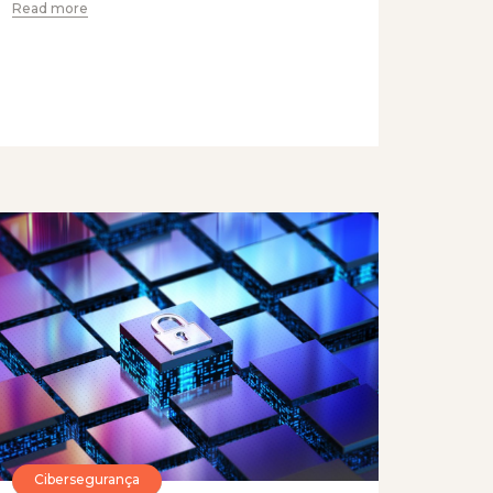
Read more
Cibersegurança