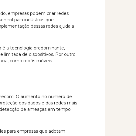
ado, empresas podem criar redes
sencial para indústrias que
implementação dessas redes ajuda a
a é a tecnologia predominante,
 limitada de dispositivos. Por outro
ência, como robôs móveis
turecom. O aumento no número de
 proteção dos dados e das redes mais
 de detecção de ameaças em tempo
ades para empresas que adotam