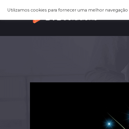
Utilizamos cookies para fornecer uma melhor navegação 
A