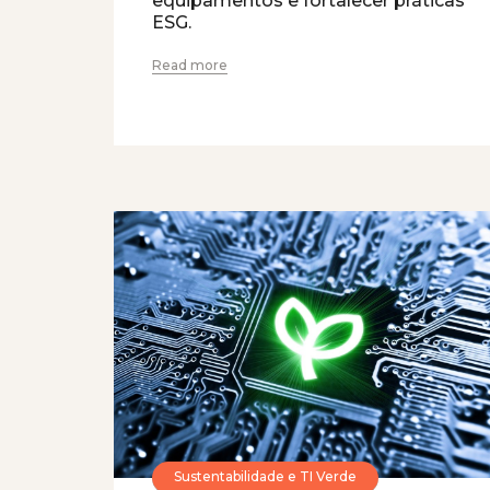
equipamentos e fortalecer práticas
ESG.
Read more
Sustentabilidade e TI Verde