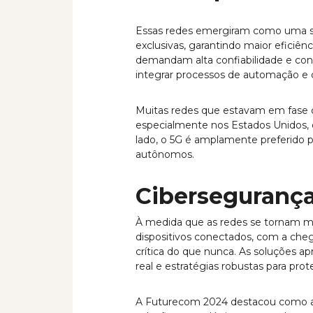
Essas redes emergiram como uma sol
exclusivas, garantindo maior eficiênc
demandam alta confiabilidade e con
integrar processos de automação e 
Muitas redes que estavam em fase d
especialmente nos Estados Unidos, on
lado, o 5G é amplamente preferido 
autônomos.
Cibersegurança
À medida que as redes se tornam m
dispositivos conectados, com a cheg
crítica do que nunca. As soluções 
real e estratégias robustas para prot
A Futurecom 2024 destacou como a 