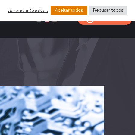
Aceitar todos
Recusar todos
Gerenciar Cookies
CONTACT
CLIENT AREA