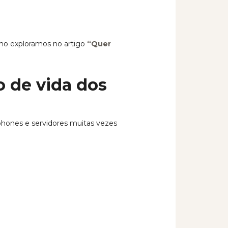
mo exploramos no artigo
“Quer
o de vida dos
phones e servidores muitas vezes