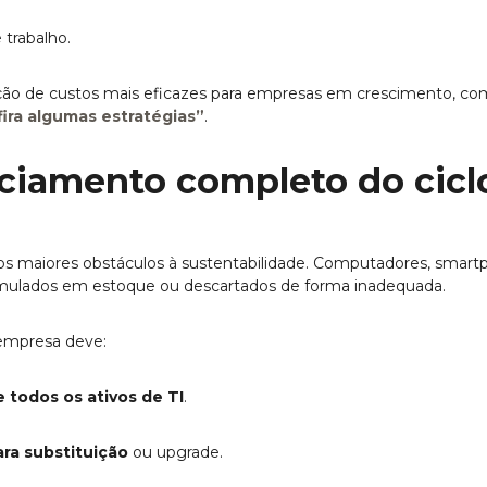
 trabalho.
ção de custos mais eficazes para empresas em crescimento, co
ira algumas estratégias”
.
nciamento completo do cicl
os maiores obstáculos à sustentabilidade. Computadores, smart
mulados em estoque ou descartados de forma inadequada.
a empresa deve:
e todos os ativos de TI
.
ara substituição
ou upgrade.