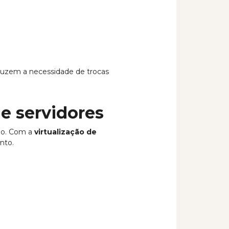
eduzem a necessidade de trocas
de servidores
ção. Com a
virtualização de
nto.