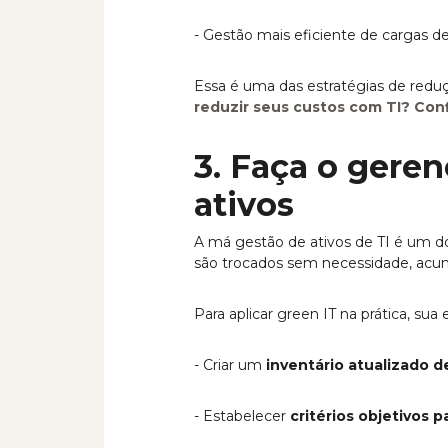
- Gestão mais eficiente de cargas de
Essa é uma das estratégias de redu
reduzir seus custos com TI? Conf
3. Faça o gere
ativos
A má gestão de ativos de TI é um d
são trocados sem necessidade, acu
Para aplicar green IT na prática, su
- Criar um
inventário atualizado d
- Estabelecer
critérios objetivos p