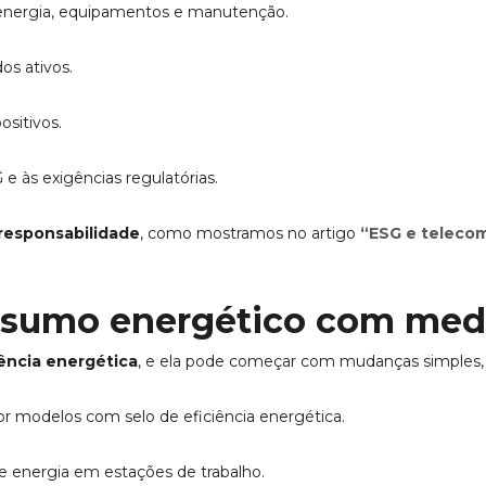
 energia, equipamentos e manutenção.
dos ativos.
ositivos.
 e às exigências regulatórias.
 responsabilidade
, como mostramos no artigo
“ESG e telecom
nsumo energético com med
iência energética
, e ela pode começar com mudanças simples,
or modelos com selo de eficiência energética.
e energia em estações de trabalho.