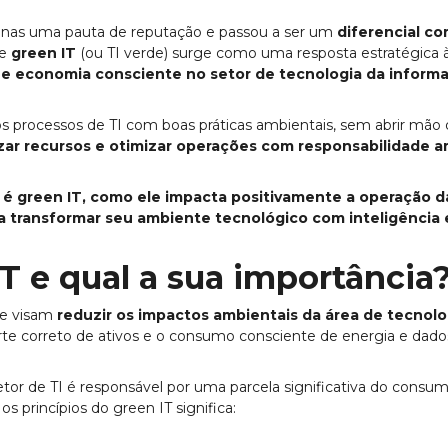
penas uma pauta de reputação e passou a ser um
diferencial c
de
green IT
(ou TI verde) surge como uma resposta estratégica
 e economia consciente no setor de tecnologia da inform
r os processos de TI com boas práticas ambientais, sem abrir mã
ar recursos e otimizar operações com responsabilidade a
 é green IT, como ele impacta positivamente a operação d
a transformar seu ambiente tecnológico com inteligência e
T e qual a sua importância
ue visam
reduzir os impactos ambientais da área de tecnolo
te correto de ativos e o consumo consciente de energia e dado
r de TI é responsável por uma parcela significativa do consum
 os princípios do green IT significa: