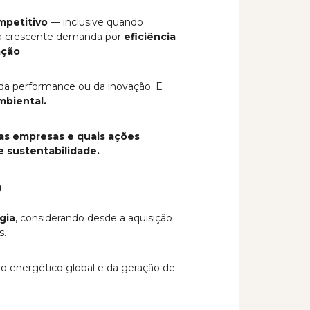
ompetitivo
— inclusive quando
 à crescente demanda por
eficiência
ação
.
o da performance ou da inovação. E
mbiental.
as empresas e quais ações
 sustentabilidade.
?
gia
, considerando desde a aquisição
s.
o energético global e da geração de