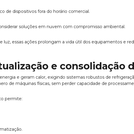
 de dispositivos fora do horário comercial.
 considerar soluções em nuvem com compromisso ambiental.
e luz, essas ações prolongam a vida útil dos equipamentos e r
irtualização e consolidação 
nergia e geram calor, exigindo sistemas robustos de refrigera
úmero de máquinas físicas, sem perder capacidade de processame
co permite:
imatização.