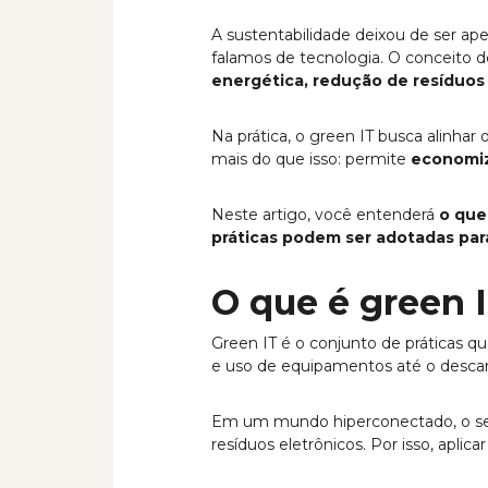
A sustentabilidade deixou de ser a
falamos de tecnologia. O conceito 
energética, redução de resíduos
Na prática, o green IT busca alinha
mais do que isso: permite
economiz
Neste artigo, você entenderá
o que
práticas podem ser adotadas par
O que é green I
Green IT é o conjunto de práticas q
e uso de equipamentos até o descar
Em um mundo hiperconectado, o seto
resíduos eletrônicos. Por isso, aplicar