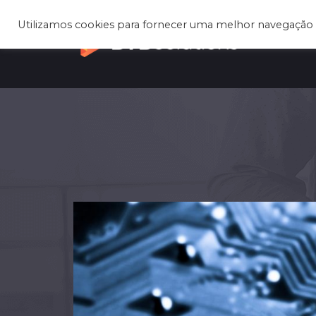
Utilizamos cookies para fornecer uma melhor navegação 
A