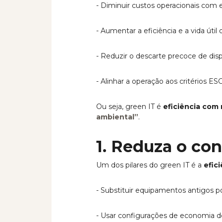
- Diminuir custos operacionais com
- Aumentar a eficiência e a vida útil 
- Reduzir o descarte precoce de disp
- Alinhar a operação aos critérios ESG
Ou seja, green IT é
eficiência com
ambiental”
.
1. Reduza o co
Um dos pilares do green IT é a
efic
- Substituir equipamentos antigos p
- Usar configurações de economia d