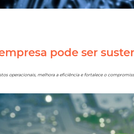
 empresa pode ser suste
ustos operacionais, melhora a eficiência e fortalece o compromi