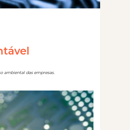
ntável
sso ambiental das empresas.