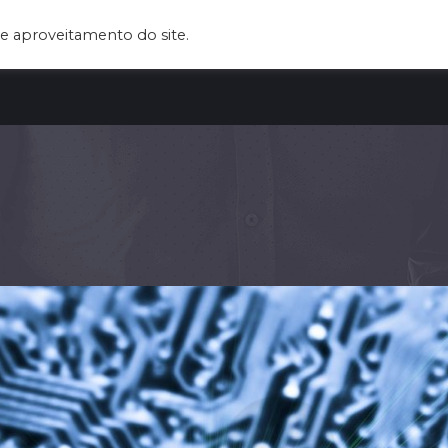
e aproveitamento do site.
BOUT US
OUR SERVICES
CLIENTS
BLOG