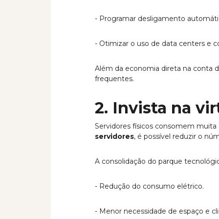
- Programar desligamento automático
- Otimizar o uso de data centers e
Além da economia direta na conta d
frequentes.
2. Invista na v
Servidores físicos consomem muita e
servidores
, é possível reduzir o n
A consolidação do parque tecnológi
- Redução do consumo elétrico.
- Menor necessidade de espaço e cl