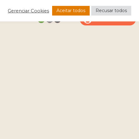
Aceitar todos
Recusar todos
Gerenciar Cookies
CONTATO
ÁREA DO CLIENTE