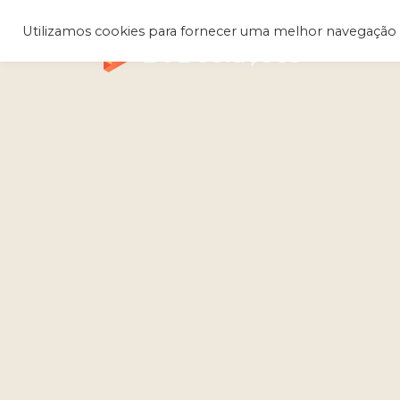
Utilizamos cookies para fornecer uma melhor navegação 
Q