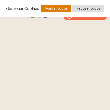
Aceitar todos
Recusar todos
Gerenciar Cookies
CONTATO
ÁREA DO CLIENTE