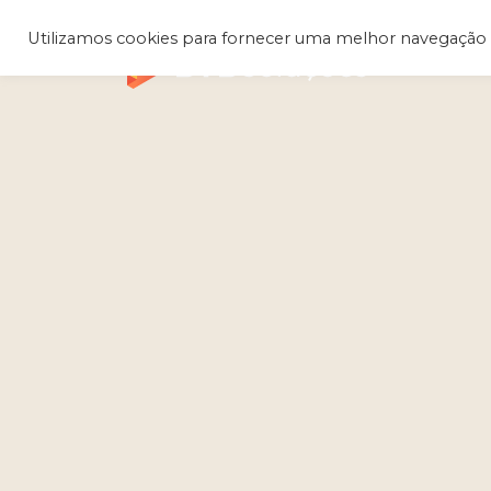
Utilizamos cookies para fornecer uma melhor navegação 
Q