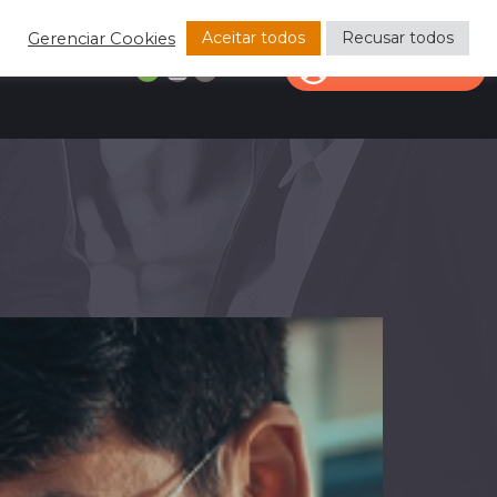
Aceitar todos
Recusar todos
Gerenciar Cookies
CONTATO
ÁREA DO CLIENTE