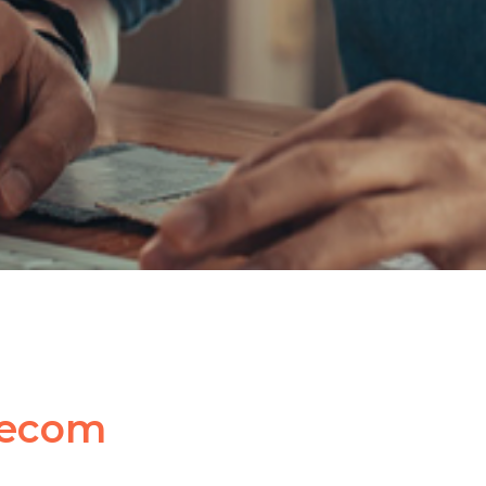
lecom