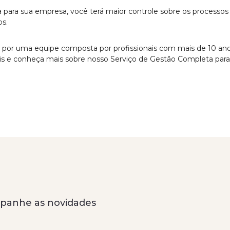
ara sua empresa, você terá maior controle sobre os processos
s.
por uma equipe composta por profissionais com mais de 10 anos
ais e conheça mais sobre nosso Serviço de Gestão Completa par
anhe as novidades