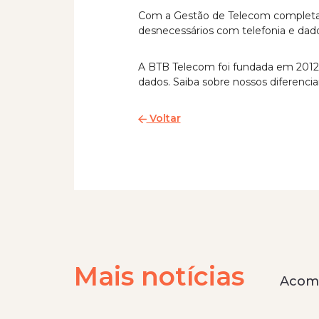
Com a Gestão de Telecom completa p
desnecessários com telefonia e dado
A BTB Telecom foi fundada em 2012 
dados. Saiba sobre nossos diferenci
Voltar
Mais notícias
Acomp