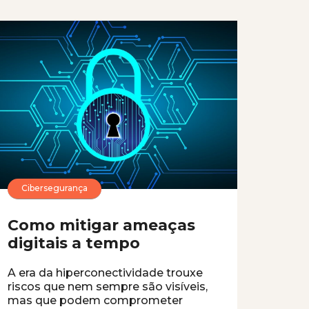
Cibersegurança
Como mitigar ameaças
digitais a tempo
A era da hiperconectividade trouxe
riscos que nem sempre são visíveis,
mas que podem comprometer