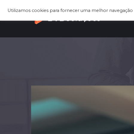
Utilizamos cookies para fornecer uma melhor navegação 
Q