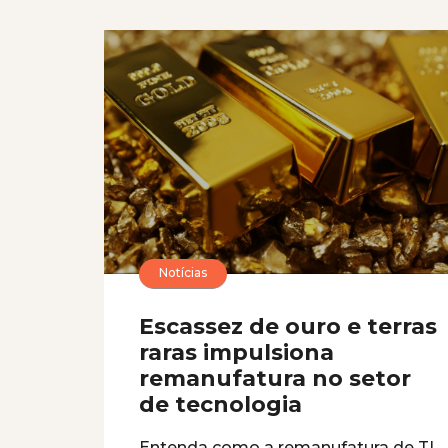
Notícias
Escassez de ouro e terras
raras impulsiona
remanufatura no setor
de tecnologia
Entenda como a remanufatura de TI