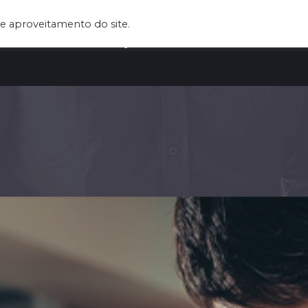
e aproveitamento do site.
UEM SOMOS
SERVIÇOS
CLIENTES
BLOG