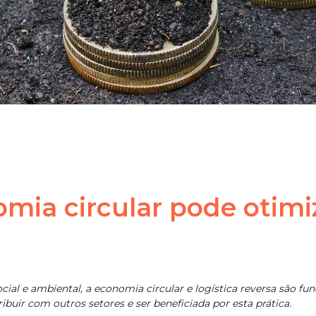
mia circular pode otimi
ial e ambiental, a economia circular e logística reversa são f
uir com outros setores e ser beneficiada por esta prática.