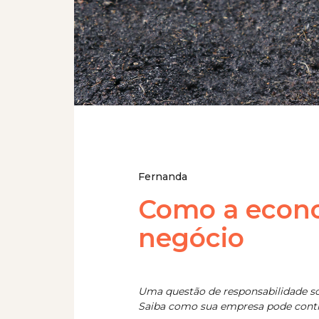
Fernanda
Como a econo
negócio
Uma questão de responsabilidade soc
Saiba como sua empresa pode contrib