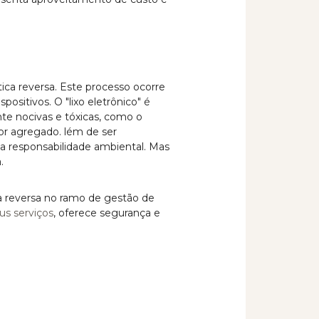
ca reversa. Este processo ocorre
sitivos. O "lixo eletrônico" é
te nocivas e tóxicas, como o
or agregado. lém de ser
a responsabilidade ambiental. Mas
.
 reversa no ramo de gestão de
us serviços
, oferece segurança e