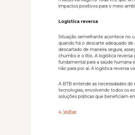
impactos positivos para o meio amb
Logística reversa
Situação semelhante acontece no ca
quando há o descarte adequado de ap
descartado de maneira segura, asse
chumbo e o lítio. A logística rever
fundamental para a saúde humana e 
não para por aí. A logística reversa 
A BTB entende as necessidades do 
tecnologias, envolvendo todos os e
soluções práticas que beneficiam e
Voltar