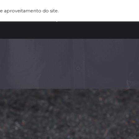
e aproveitamento do site.
UEM SOMOS
SERVIÇOS
CLIENTES
BLOG