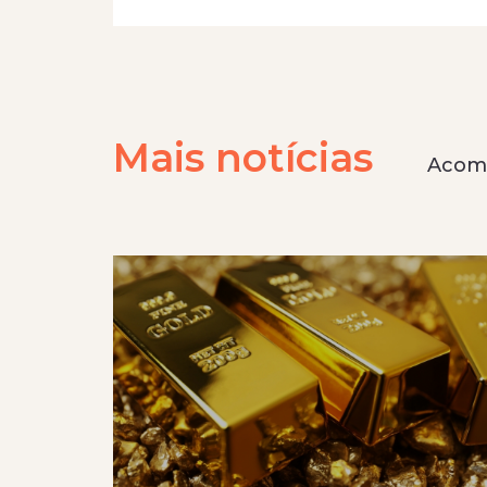
Mais notícias
Acomp