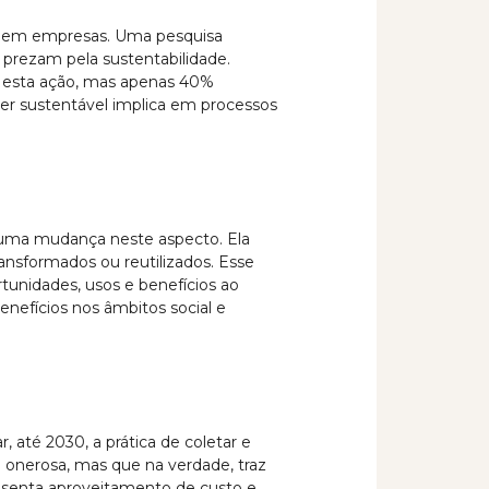
as em empresas. Uma pesquisa
prezam pela sustentabilidade.
r esta ação, mas apenas 40%
ser sustentável implica em processos
 uma mudança neste aspecto. Ela
ansformados ou reutilizados. Esse
unidades, usos e benefícios ao
nefícios nos âmbitos social e
até 2030, a prática de coletar e
e onerosa, mas que na verdade, traz
presenta aproveitamento de custo e