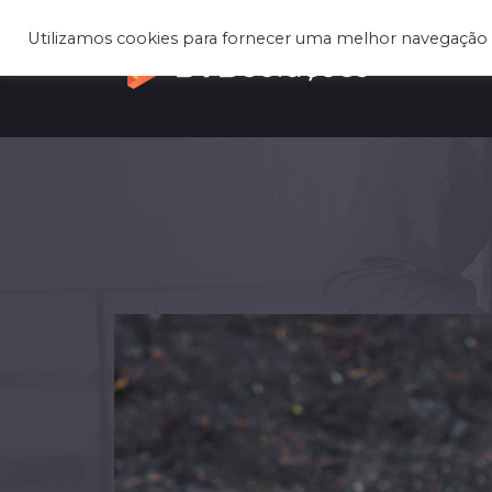
Utilizamos cookies para fornecer uma melhor navegação 
Q