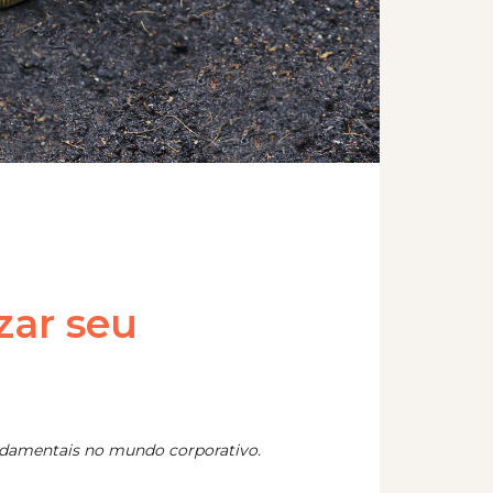
zar seu
undamentais no mundo corporativo.