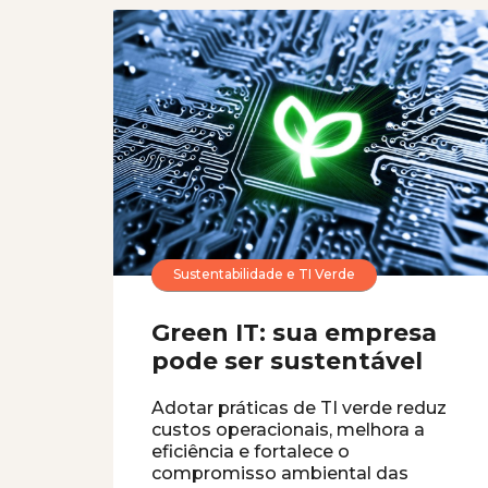
Sustentabilidade e TI Verde
Green IT: sua empresa
pode ser sustentável
Adotar práticas de TI verde reduz
custos operacionais, melhora a
eficiência e fortalece o
compromisso ambiental das