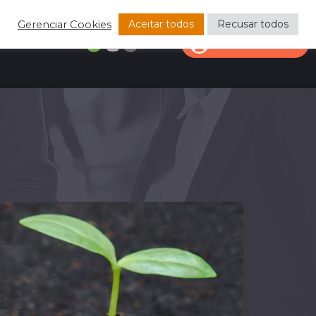
Aceitar todos
Recusar todos
Gerenciar Cookies
CONTATO
ÁREA DO CLIENTE